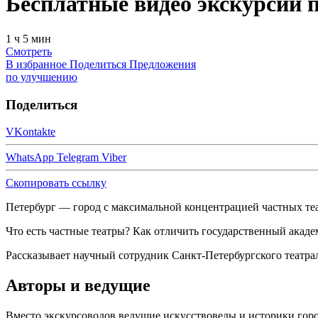
Бесплатные видео экскурсии 
1 ч 5 мин
Смотреть
В избранное
Поделиться
Предложения
по улучшению
Поделиться
VKontakte
WhatsApp
Telegram
Viber
Скопировать ссылку
Петербург — город с максимальной концентрацией частных те
Что есть частные театры? Как отличить государственный акаде
Рассказывает научный сотрудник Санкт-Петербургского театрал
Авторы и ведущие
Вместо экскурсоводов ведущие искусствоведы и историки гор