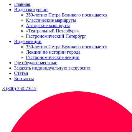
Главная
Видеоэкскурсии
350-летию Петра Великого посвящается
Классические маршруты
Авторские маршруты
«Театральный Петербург»
Гастрономический Петербург
Видеолекции
350-летию Петра Великого посвящается
Лекции по истории города
Гастрономические лекции
Где обедают местные
Заказать индивидуальную экскурсию
Статьи
Контакты
8 (800) 250-73-12