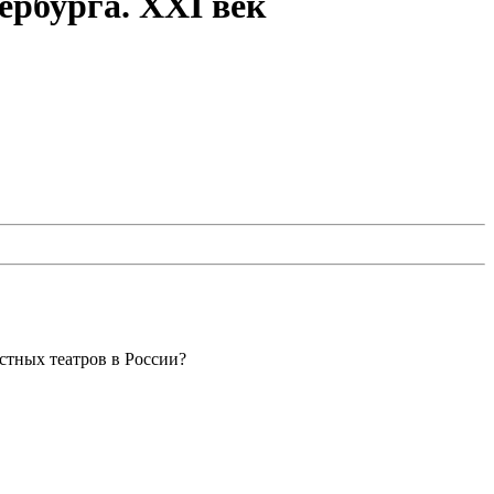
ербурга. XXI век
стных театров в России?