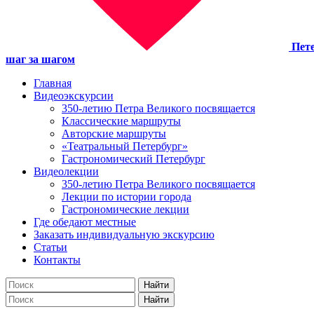
Пет
шаг за шагом
Главная
Видеоэкскурсии
350-летию Петра Великого посвящается
Классические маршруты
Авторские маршруты
«Театральный Петербург»
Гастрономический Петербург
Видеолекции
350-летию Петра Великого посвящается
Лекции по истории города
Гастрономические лекции
Где обедают местные
Заказать индивидуальную экскурсию
Статьи
Контакты
Найти
Найти