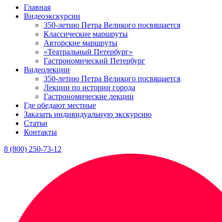
Главная
Видеоэкскурсии
350-летию Петра Великого посвящается
Классические маршруты
Авторские маршруты
«Театральный Петербург»
Гастрономический Петербург
Видеолекции
350-летию Петра Великого посвящается
Лекции по истории города
Гастрономические лекции
Где обедают местные
Заказать индивидуальную экскурсию
Статьи
Контакты
8 (800) 250-73-12