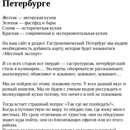
Петербурге
Желтая — авторская кухня
Зеленая — фастфуд и бары
Синяя — историческая кухня
Красная — современная и экспериментальная кухня
На наш сайт в раздел: Гастрономический Петербург мы видим
необходимость добавить карту, которая будет называться
«Местный эксперт»
И со всех сторон все твердят — гастротуризм, петербургский
стиль в кулинарии… Эксперты, обозреватели рассказывают,
анализируют, объясняют и зазывают, зазывают, зазывают…
Мы не пойдем по этому лукавому пути. У всех разный вкус и
разный кошелек. Мы не будем с умным видом рассуждать о
молекулярной кухне потому, что ничего в ней не понимаем.
Тогда встает страшный вопрос «Так где же пообедать?».
Когда я путешествую по миру, то обедаю там, где вижу много
местных. Их сразу отличаешь от туристов, они на обед/ужин
знают куда пойти, они из близлежащих офисов или из этого
района.