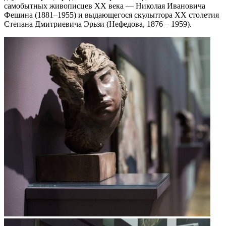
самобытных живописцев ХХ века — Николая Ивановича
Фешина (1881–1955) и выдающегося скульптора ХХ столетия
Степана Дмитриевича Эрьзи (Нефедова, 1876 – 1959).