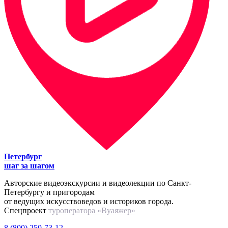
Петербург
шаг за шагом
Авторские видеоэкскурсии и видеолекции по Санкт-
Петербургу и пригородам
от ведущих искусствоведов и историков города.
Спецпроект
туроператора «Вуаяжер»
8 (800) 250-73-12